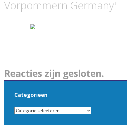
Vorpommern Germany"
Reacties zijn gesloten.
Categorieën
CATEGORIEËN