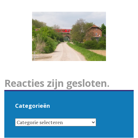
Reacties zijn gesloten.
Categorieën
CATEGORIEËN