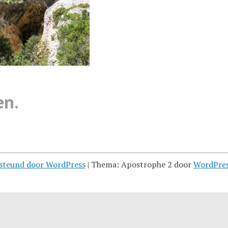
en.
steund door WordPress
|
Thema: Apostrophe 2 door
WordPre