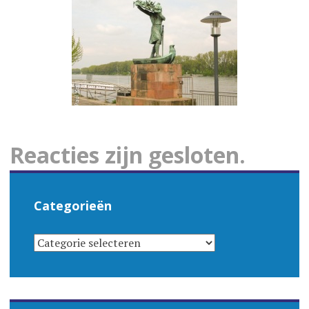
Reacties zijn gesloten.
Categorieën
CATEGORIEËN