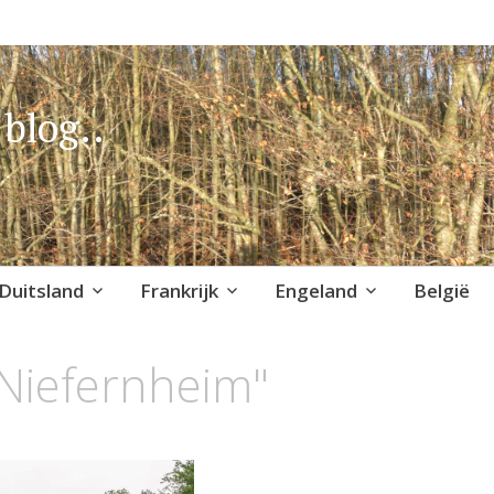
blog..
Duitsland
Frankrijk
Engeland
België
Niefernheim"