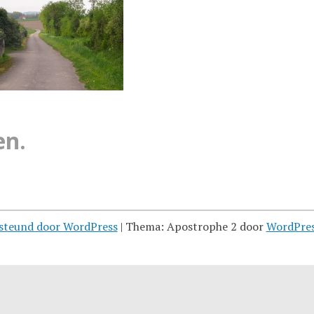
en.
steund door WordPress
|
Thema: Apostrophe 2 door
WordPre