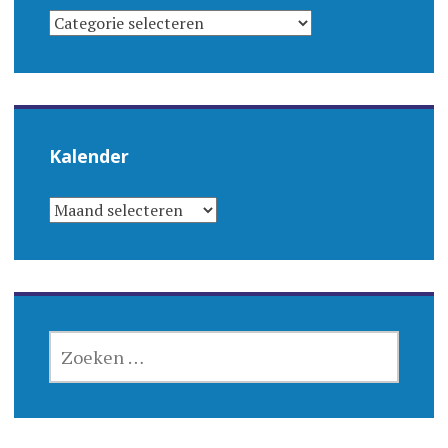
CATEGORIEËN
Kalender
KALENDER
ZOEKEN
NAAR: