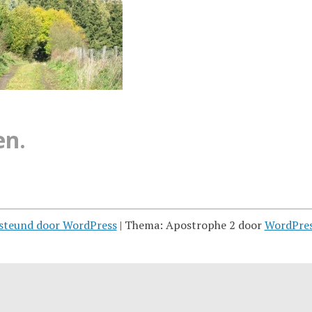
en.
steund door WordPress
|
Thema: Apostrophe 2 door
WordPre