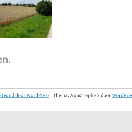
en.
steund door WordPress
|
Thema: Apostrophe 2 door
WordPre