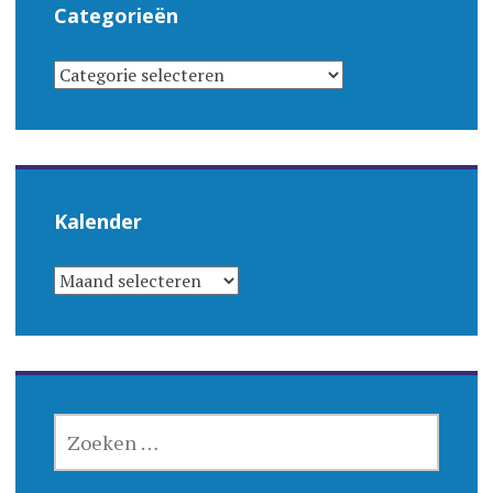
Categorieën
CATEGORIEËN
Kalender
KALENDER
ZOEKEN
NAAR: