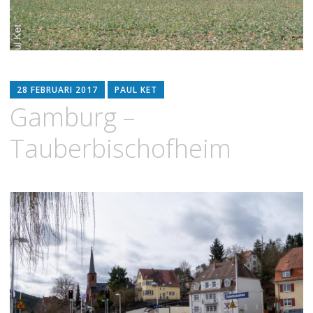
28 FEBRUARI 2017
PAUL KET
Gamburg –
Tauberbischofheim