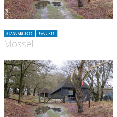
9 JANUARI 2022
PAUL KET
Mossel