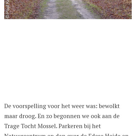
De voorspelling voor het weer was: bewolkt
maar droog. En zo begonnen we ook aan de
Trage Tocht Mossel. Parkeren bij het
Natuurcentrum en dan over de Edese Heide en