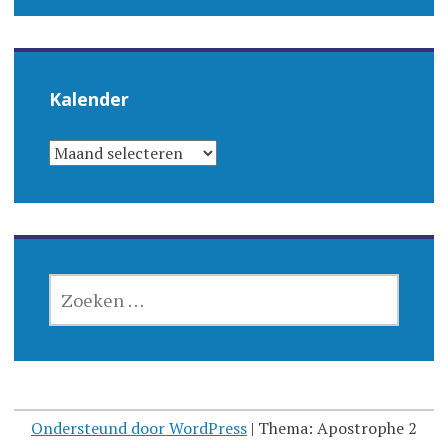
Kalender
KALENDER
ZOEKEN
NAAR:
Ondersteund door WordPress
|
Thema: Apostrophe 2