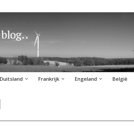
blog..
Duitsland
Frankrijk
Engeland
België
d