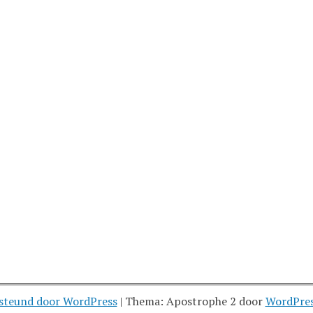
steund door WordPress
|
Thema: Apostrophe 2 door
WordPre