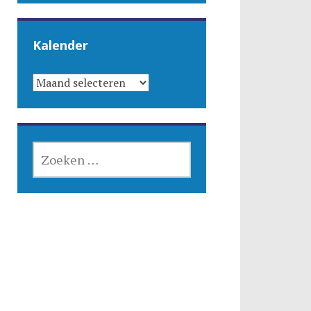
Kalender
KALENDER
ZOEKEN
NAAR: