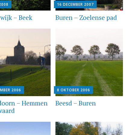
 2008
16 DECEMBER 2007
Ewijk – Beek
Buren – Zoelense pad
EMBER 2006
8 OKTOBER 2006
doorn – Hemmen
Beesd – Buren
waard