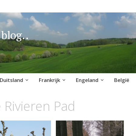
blog..
Duitsland
Frankrijk
Engeland
België
 Rivieren Pad