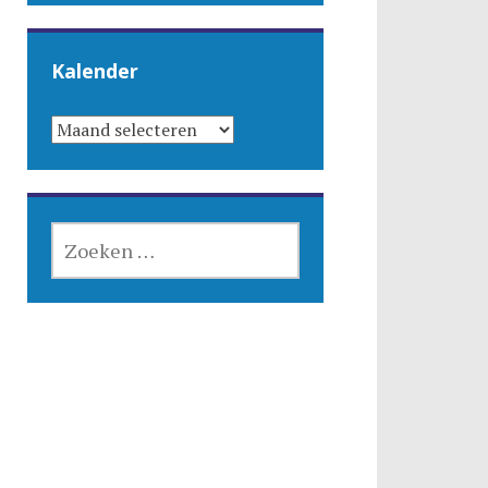
Kalender
KALENDER
ZOEKEN
NAAR: