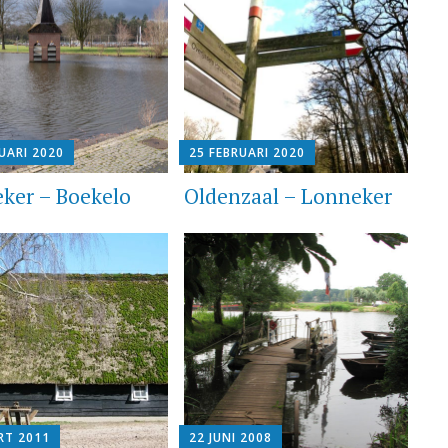
UARI 2020
25 FEBRUARI 2020
ker – Boekelo
Oldenzaal – Lonneker
RT 2011
22 JUNI 2008