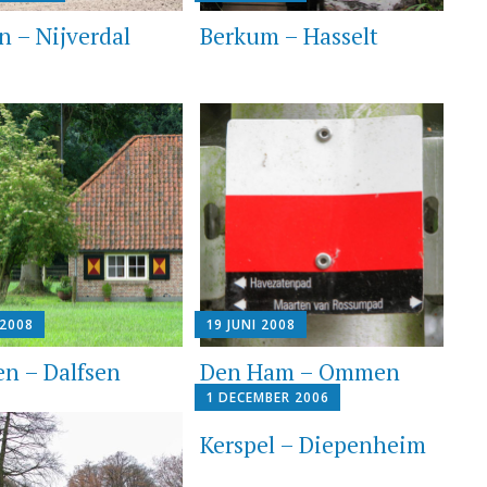
n – Nijverdal
Berkum – Hasselt
 2008
19 JUNI 2008
 – Dalfsen
Den Ham – Ommen
1 DECEMBER 2006
Kerspel – Diepenheim