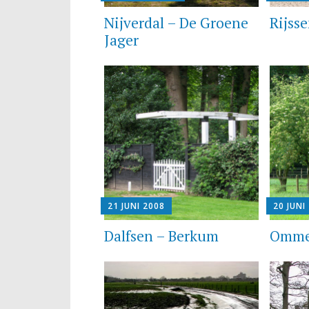
Nijverdal – De Groene
Rijsse
Jager
21 JUNI 2008
20 JUNI
Dalfsen – Berkum
Ommen