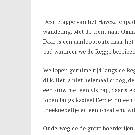
Deze etappe van het Havezatenpad 
wandeling. Met de trein naar Omme
Daar is een aanlooproute naar het
pad wanneer we de Regge bereiken
We lopen geruime tijd langs de Re
dijk. Het is niet helemaal droog, de
een stuw met een vistrap, daar ste
lopen langs Kasteel Eerde; nu een 
theekoepeltje en een opvallend wi
Onderweg de de grote boerderijen 