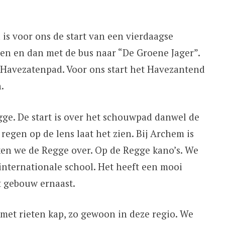
is voor ons de start van een vierdaagse
n en dan met de bus naar “De Groene Jager”.
 Havezatenpad. Voor ons start het Havezantend
.
gge. De start is over het schouwpad danwel de
 regen op de lens laat het zien. Bij Archem is
ken we de Regge over. Op de Regge kano’s. We
internationale school. Het heeft een mooi
t gebouw ernaast.
met rieten kap, zo gewoon in deze regio. We