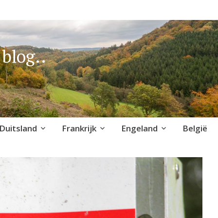
blog..
Duitsland
Frankrijk
Engeland
België