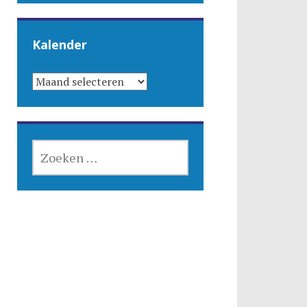
Kalender
KALENDER
ZOEKEN
NAAR: