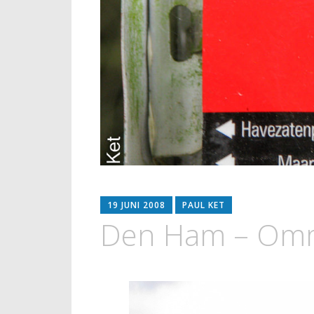
19 JUNI 2008
PAUL KET
Den Ham – Om