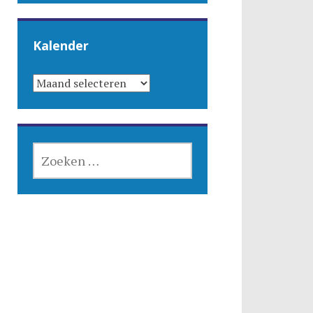
Kalender
KALENDER
ZOEKEN
NAAR: