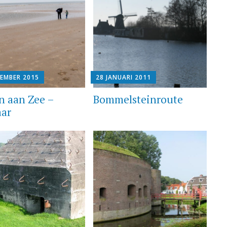
TEMBER 2015
28 JANUARI 2011
n aan Zee –
Bommelsteinroute
ar