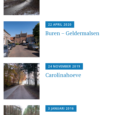
22 APRIL 2020
Buren – Geldermalsen
24 NOVEMBER 2019
Carolinahoeve
3 JANUARI 2016