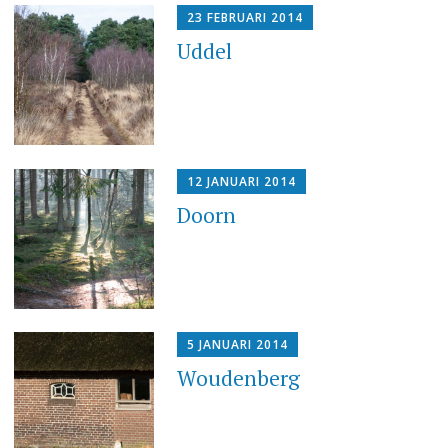
23 FEBRUARI 2014
Uddel
12 JANUARI 2014
Doorn
5 JANUARI 2014
Woudenberg