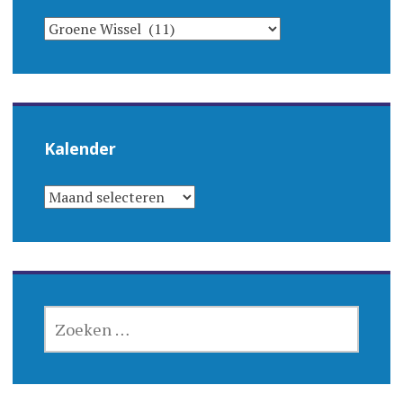
CATEGORIEËN
Kalender
KALENDER
ZOEKEN
NAAR: