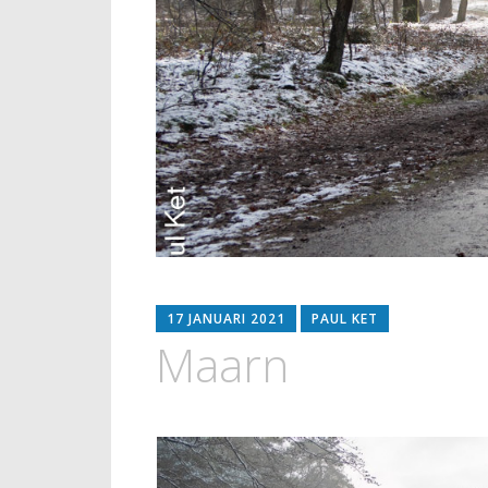
17 JANUARI 2021
PAUL KET
Maarn