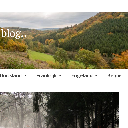
blog..
Duitsland
Frankrijk
Engeland
België