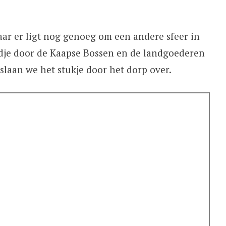
ar er ligt nog genoeg om een andere sfeer in
dje door de Kaapse Bossen en de landgoederen
laan we het stukje door het dorp over.