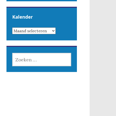
Kalender
KALENDER
ZOEKEN
NAAR: