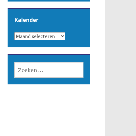
Kalender
KALENDER
ZOEKEN
NAAR: