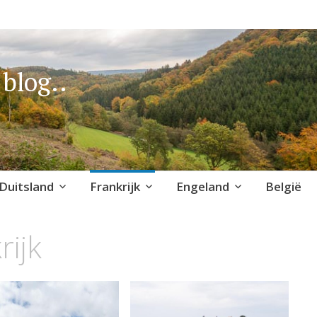
blog..
Duitsland
Frankrijk
Engeland
België
rijk