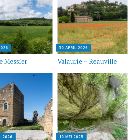
2026
30 APRIL 2026
e Messier
Valaurie – Reauville
L 2026
10 MEI 2025