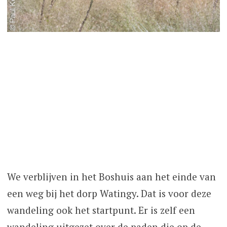
We verblijven in het Boshuis aan het einde van
een weg bij het dorp Watingy. Dat is voor deze
wandeling ook het startpunt. Er is zelf een
wandeling uitgezet over de paden die op de