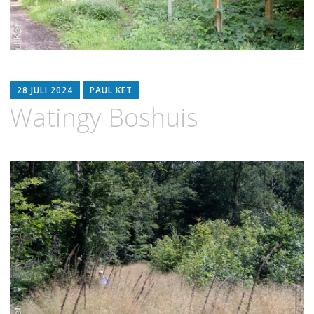
28 JULI 2024
PAUL KET
Watingy Boshuis