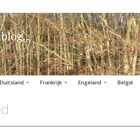
blog..
Duitsland
Frankrijk
Engeland
België
ad