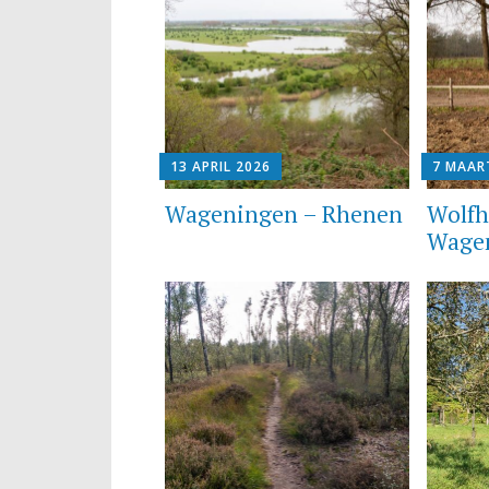
13 APRIL 2026
7 MAAR
Wageningen – Rhenen
Wolfh
Wage