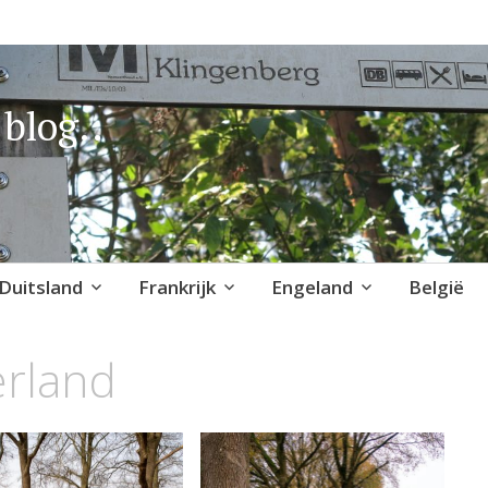
blog..
Duitsland
Frankrijk
Engeland
België
erland