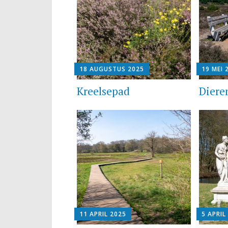
18 AUGUSTUS 2025
19 MEI 
Kreelsepad
Diere
11 APRIL 2025
5 APRIL