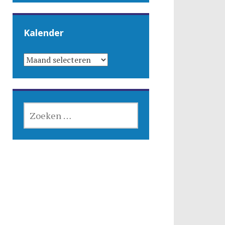
Kalender
KALENDER
ZOEKEN
NAAR: