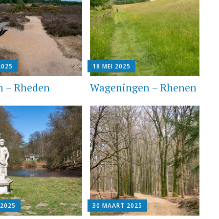
2025
18 MEI 2025
n – Rheden
Wageningen – Rhenen
 2025
30 MAART 2025