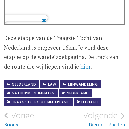
Deze etappe van de Traagste Tocht van
Nederland is ongeveer 16km. Je vind deze
etappe op de wandelzoekpagina. De track van
de route die wij liepen vind je
hier
.
GELDERLAND
LAW
LIJNWANDELING
NATUURMONUMENTEN
NEDERLAND
TRAAGSTE TOCHT NEDERLAND
UTRECHT
Bericht
Vorige
Volgende
navigatie
Buoux
Dieren – Rheden