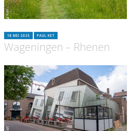
18 MEI 2025
PAUL KET
Wageningen – Rhenen