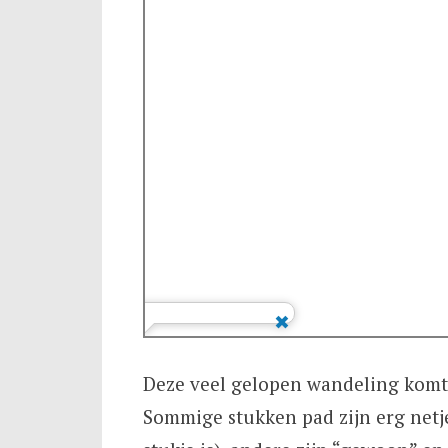
Deze veel gelopen wandeling komt 
Sommige stukken pad zijn erg netje