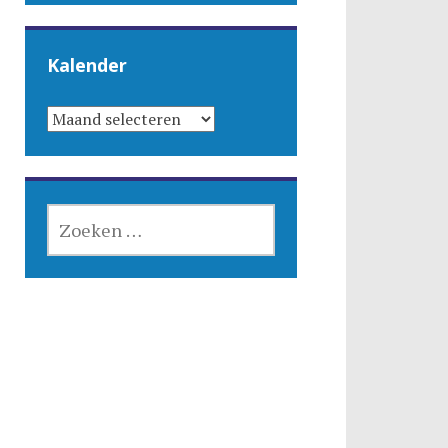
Kalender
KALENDER
ZOEKEN
NAAR: