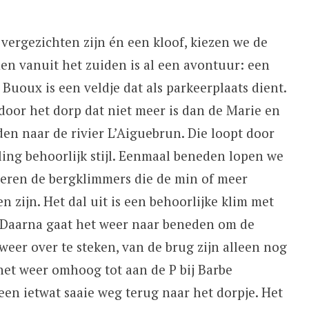
vergezichten zijn én een kloof, kiezen we de
en vanuit het zuiden is al een avontuur: een
Buoux is een veldje dat als parkeerplaats dient.
door het dorp dat niet meer is dan de Marie en
en naar de rivier L’Aiguebrun. Die loopt door
ling behoorlijk stijl. Eenmaal beneden lopen we
deren de bergklimmers die de min of meer
 zijn. Het dal uit is een behoorlijke klim met
. Daarna gaat het weer naar beneden om de
weer over te steken, van de brug zijn alleen nog
het weer omhoog tot aan de P bij Barbe
een ietwat saaie weg terug naar het dorpje. Het