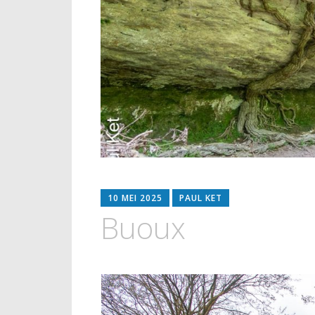
10 MEI 2025
PAUL KET
Buoux