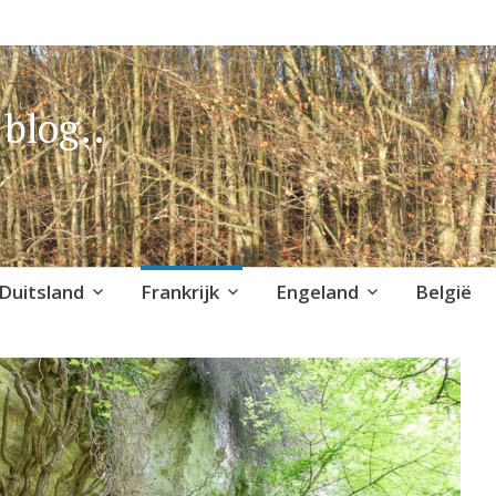
blog..
Duitsland
Frankrijk
Engeland
België