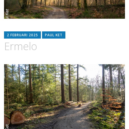
2 FEBRUARI 2025
PAUL KET
Ermelo