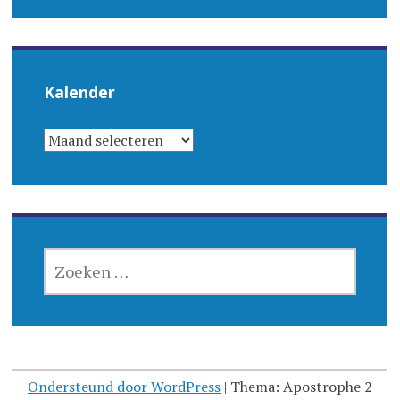
Kalender
KALENDER
ZOEKEN
NAAR:
Ondersteund door WordPress
|
Thema: Apostrophe 2