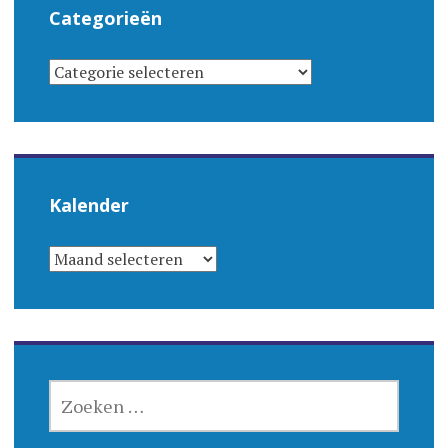
Categorieën
CATEGORIEËN
Kalender
KALENDER
ZOEKEN
NAAR: