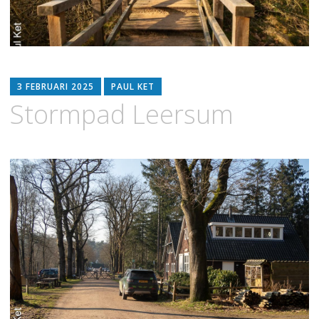
3 FEBRUARI 2025
PAUL KET
Stormpad Leersum