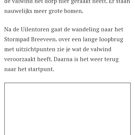
de valwind het dorp hier geraakt heeft. Er staan
nauwelijks meer grote bomen.
Na de Uilentoren gaat de wandeling naar het
Stormpad Breeveen. over een lange loopbrug
met uitzichtpunten zie je wat de valwind
veroorzaakt heeft. Daarna is het weer terug
naar het startpunt.