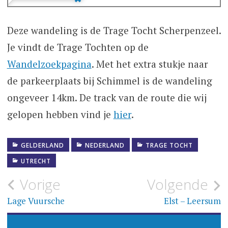
Deze wandeling is de Trage Tocht Scherpenzeel.
Je vindt de Trage Tochten op de
Wandelzoekpagina
. Met het extra stukje naar
de parkeerplaats bij Schimmel is de wandeling
ongeveer 14km. De track van de route die wij
gelopen hebben vind je
hier
.
GELDERLAND
NEDERLAND
TRAGE TOCHT
UTRECHT
Bericht
Vorige
Volgende
navigatie
Lage Vuursche
Elst – Leersum