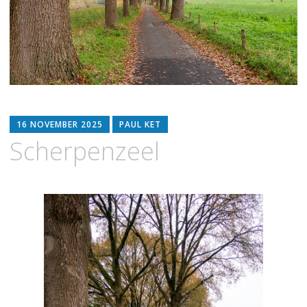
16 NOVEMBER 2025
PAUL KET
Scherpenzeel