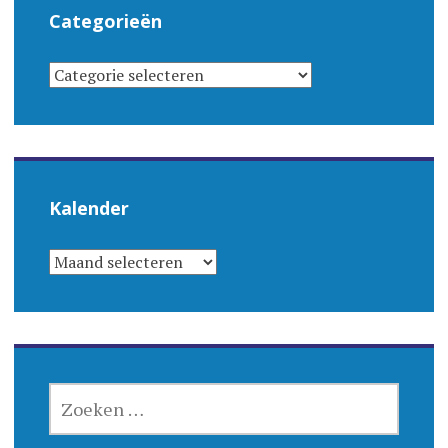
Categorieën
CATEGORIEËN
Kalender
KALENDER
ZOEKEN
NAAR: