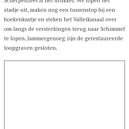
Scherpenzeel is het drukker. We lopen het
stadje uit, maken nog een tussenstop bij een
boekenkastje en steken het Valleikanaal over
om langs de versterkingen terug naar Schimmel
te lopen. Jammergenoeg zijn de gerestaureerde
loopgraven gesloten.