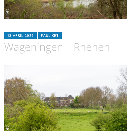
13 APRIL 2026
PAUL KET
Wageningen – Rhenen