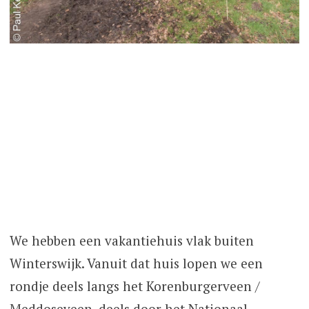
We hebben een vakantiehuis vlak buiten
Winterswijk. Vanuit dat huis lopen we een
rondje deels langs het Korenburgerveen /
Meddoseveen, deels door het Nationaal