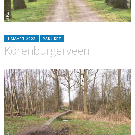
1 MAART 2022
PAUL KET
Korenburgerveen