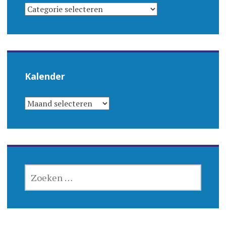
CATEGORIEËN
Kalender
KALENDER
ZOEKEN
NAAR: