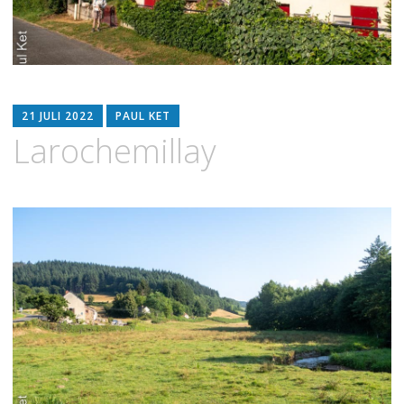
21 JULI 2022
PAUL KET
Larochemillay