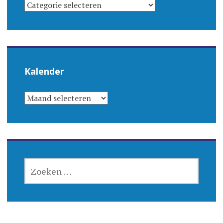
CATEGORIEËN
Kalender
KALENDER
ZOEKEN
NAAR: