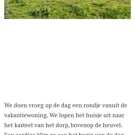
We doen vroeg op de dag een rondje vanuit de
vakantiewoning. We lopen het huisje uit naar
het kasteel van het dorp, bovenop de heuvel.
Een aardige klim zo aan het begin van de dag.