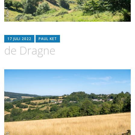
17 JULI 2022
PAUL KET
de Dragne