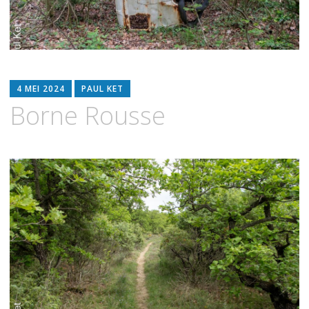
4 MEI 2024
PAUL KET
Borne Rousse