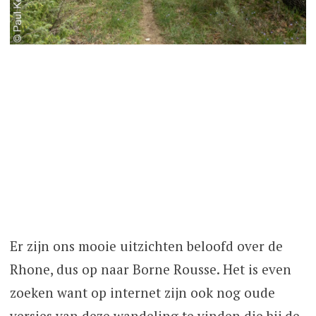
Er zijn ons mooie uitzichten beloofd over de
Rhone, dus op naar Borne Rousse. Het is even
zoeken want op internet zijn ook nog oude
versies van deze wandeling te vinden die bij de