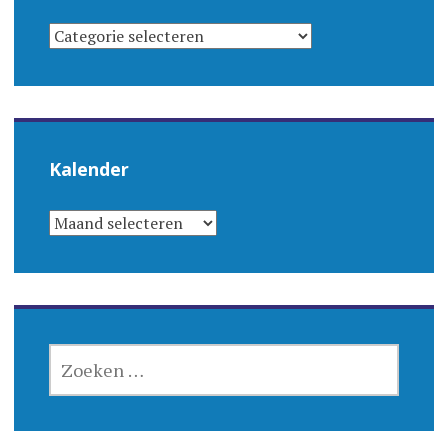
CATEGORIEËN
Kalender
KALENDER
ZOEKEN
NAAR: