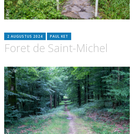
2 AUGUSTUS 2024
PAUL KET
Foret de Saint-Michel