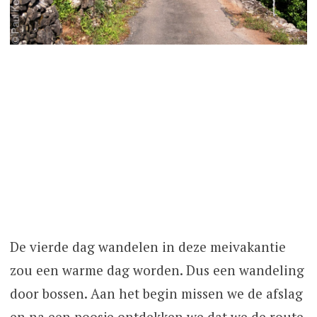
De vierde dag wandelen in deze meivakantie
zou een warme dag worden. Dus een wandeling
door bossen. Aan het begin missen we de afslag
en na een poosje ontdekken we dat we de route