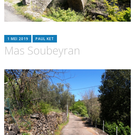
1 MEI 2019
PAUL KET
Mas Soubeyran