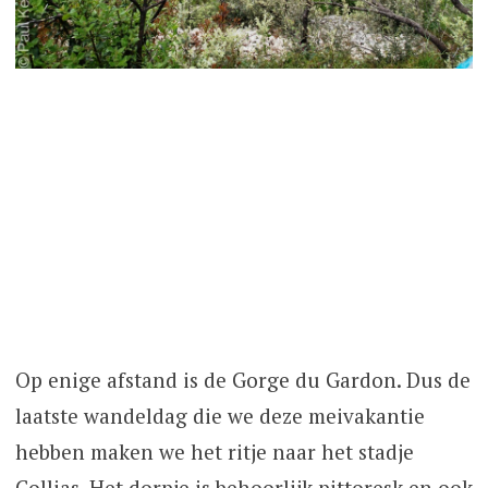
Op enige afstand is de Gorge du Gardon. Dus de
laatste wandeldag die we deze meivakantie
hebben maken we het ritje naar het stadje
Collias. Het dorpje is behoorlijk pittoresk en ook