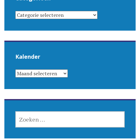
CATEGORIEËN
Kalender
KALENDER
ZOEKEN
NAAR: