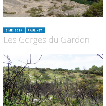
2 MEI 2019
PAUL KET
Les Gorges du Gardon