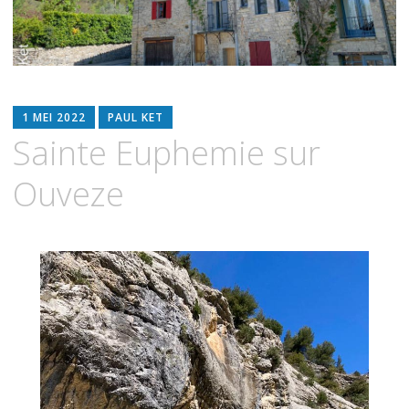
1 MEI 2022
PAUL KET
Sainte Euphemie sur
Ouveze