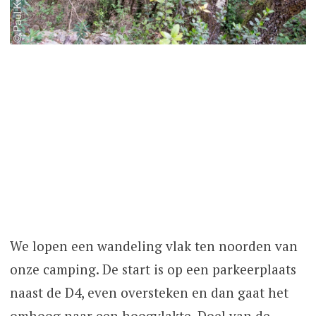
We lopen een wandeling vlak ten noorden van
onze camping. De start is op een parkeerplaats
naast de D4, even oversteken en dan gaat het
omhoog naar een hoogvlakte. Doel van de