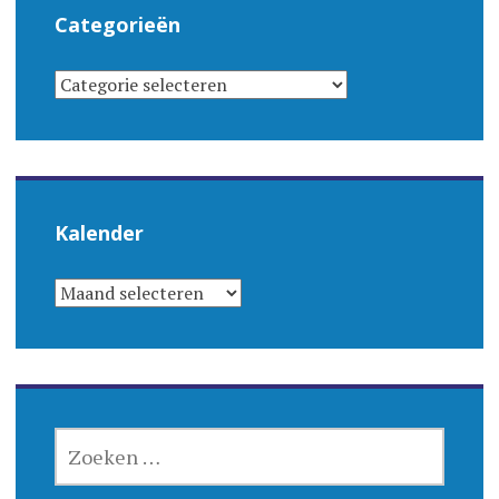
Categorieën
CATEGORIEËN
Kalender
KALENDER
ZOEKEN
NAAR: