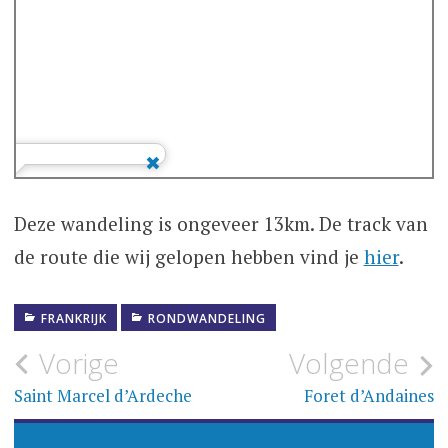
Deze wandeling is ongeveer 13km. De track van
de route die wij gelopen hebben vind je
hier
.
FRANKRIJK
RONDWANDELING
Bericht
Vorige
Volgende
navigatie
Saint Marcel d’Ardeche
Foret d’Andaines