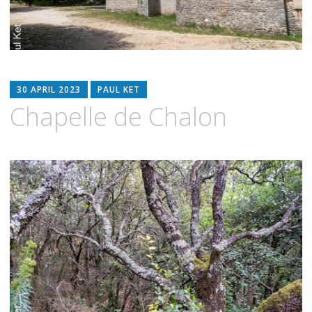
30 APRIL 2023
PAUL KET
Chapelle de Chalon