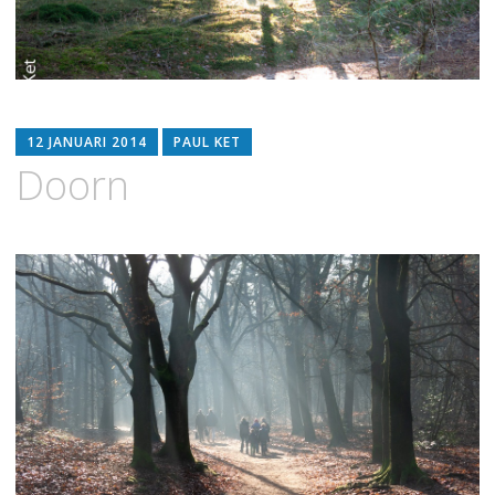
12 JANUARI 2014
PAUL KET
Doorn