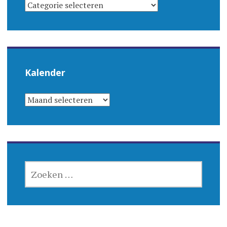
CATEGORIEËN
Kalender
KALENDER
ZOEKEN
NAAR: