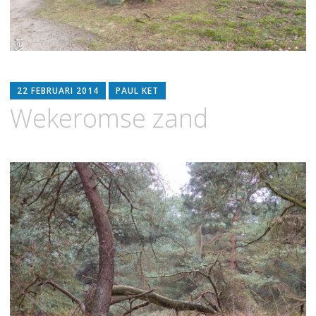
22 FEBRUARI 2014
PAUL KET
Wekeromse zand