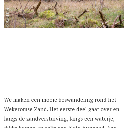
We maken een mooie boswandeling rond het
Wekeromse Zand. Het eerste deel gaat over en
langs de zandverstuiving, langs een waterje,
dikke bomen en zelfs een klein hunebed. Aan