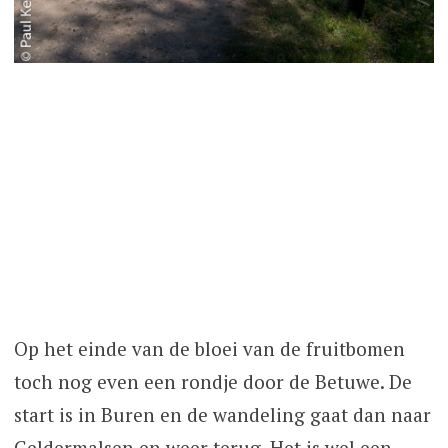
Op het einde van de bloei van de fruitbomen
toch nog even een rondje door de Betuwe. De
start is in Buren en de wandeling gaat dan naar
Geldermalsen en weer terug. Het is wel een