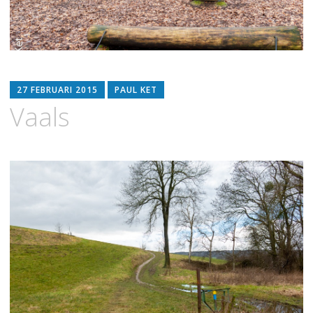
27 FEBRUARI 2015
PAUL KET
Vaals