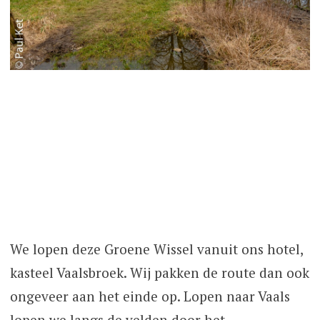
We lopen deze Groene Wissel vanuit ons hotel,
kasteel Vaalsbroek. Wij pakken de route dan ook
ongeveer aan het einde op. Lopen naar Vaals
lopen we langs de velden door het