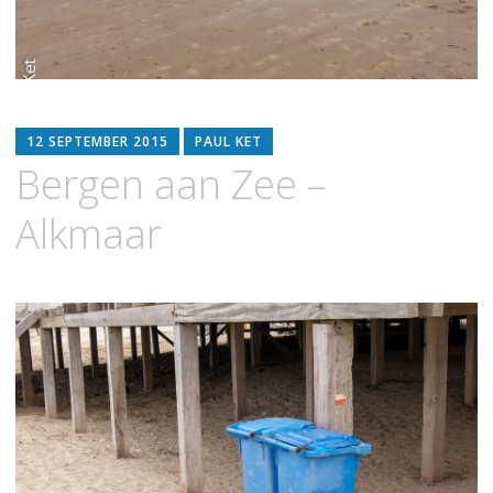
12 SEPTEMBER 2015
PAUL KET
Bergen aan Zee –
Alkmaar