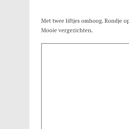
Met twee liftjes omhoog. Rondje op
Mooie vergezichten.