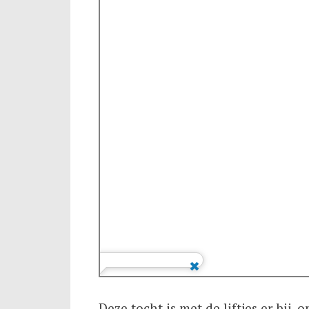
Deze tocht is met de liftjes er bij