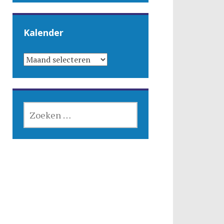
Kalender
KALENDER
ZOEKEN
NAAR: