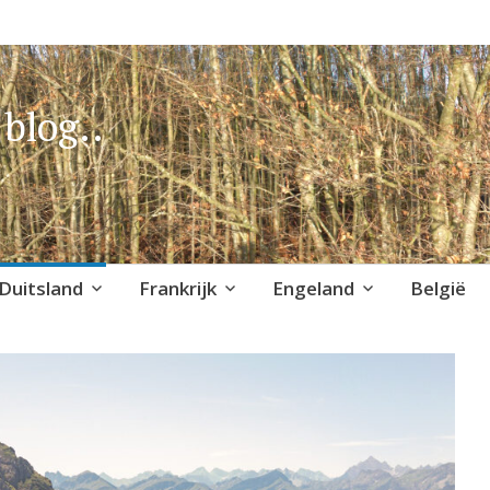
blog..
Duitsland
Frankrijk
Engeland
België