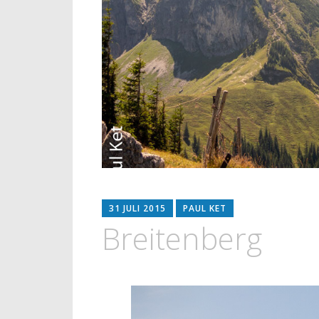
31 JULI 2015
PAUL KET
Breitenberg