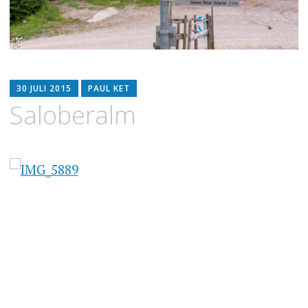
30 JULI 2015
PAUL KET
Saloberalm