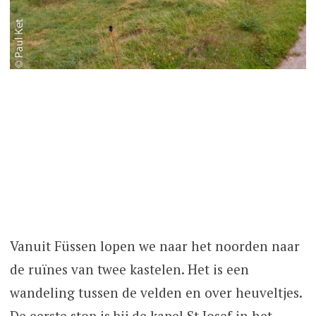
Vanuit Füssen lopen we naar het noorden naar
de ruïnes van twee kastelen. Het is een
wandeling tussen de velden en over heuveltjes.
De eerste stop is bij de kapel St Josef in het