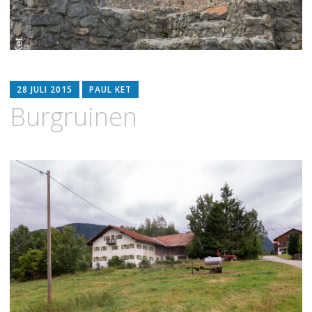
28 JULI 2015
PAUL KET
Burgruinen