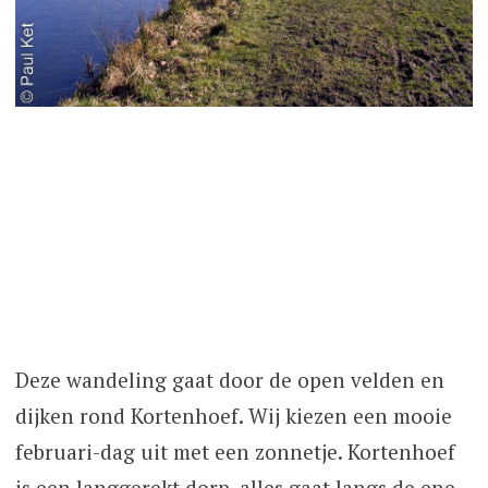
Deze wandeling gaat door de open velden en
dijken rond Kortenhoef. Wij kiezen een mooie
februari-dag uit met een zonnetje. Kortenhoef
is een langgerekt dorp, alles gaat langs de ene