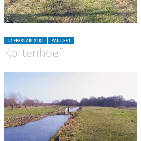
24 FEBRUARI 2006
PAUL KET
Kortenhoef