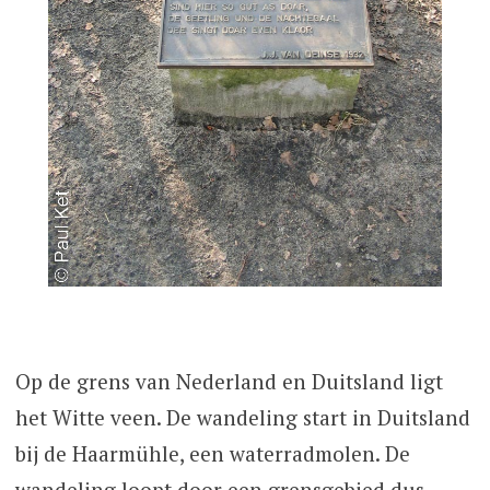
Op de grens van Nederland en Duitsland ligt
het Witte veen. De wandeling start in Duitsland
bij de Haarmühle, een waterradmolen. De
wandeling loopt door een grensgebied dus