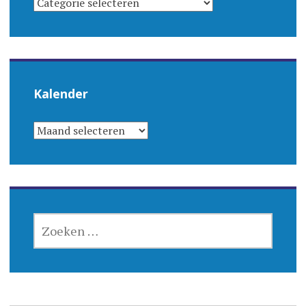
Kalender
KALENDER
ZOEKEN
NAAR: