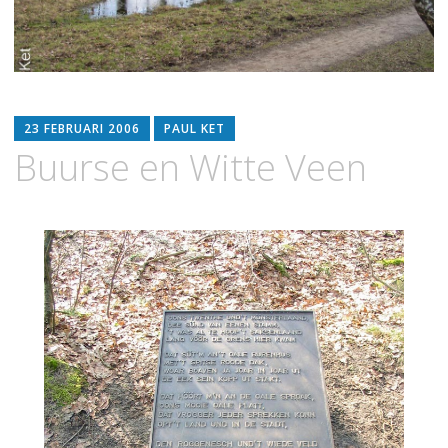
23 FEBRUARI 2006
PAUL KET
Buurse en Witte Veen