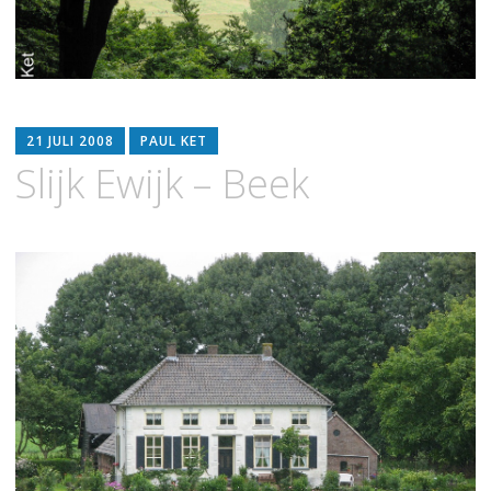
21 JULI 2008
PAUL KET
Slijk Ewijk – Beek