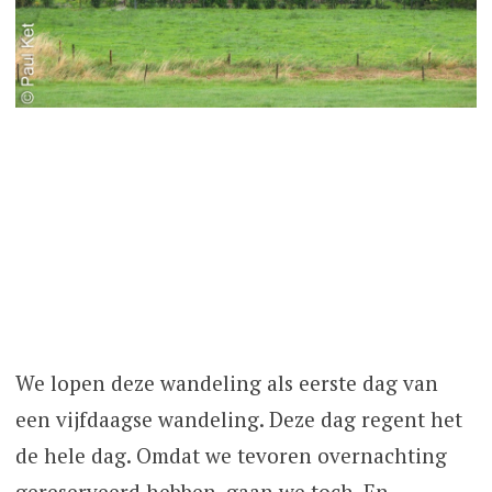
We lopen deze wandeling als eerste dag van
een vijfdaagse wandeling. Deze dag regent het
de hele dag. Omdat we tevoren overnachting
gereserveerd hebben, gaan we toch. En