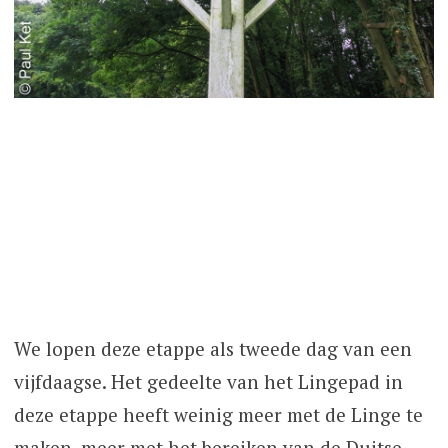
We lopen deze etappe als tweede dag van een
vijfdaagse. Het gedeelte van het Lingepad in
deze etappe heeft weinig meer met de Linge te
maken, meer met het bereiken van de Duitse