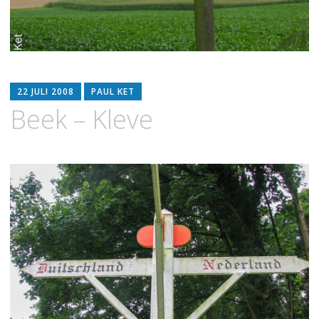
22 JULI 2008
PAUL KET
Beek – Kleve