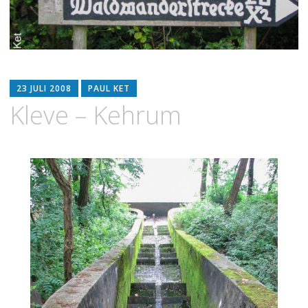
23 JULI 2008
PAUL KET
Kleve – Kehrum