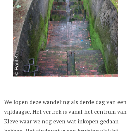
We lopen deze wandeling als derde dag van een
vijfdaagse. Het vertrek is vanaf het centrum van
Kleve waar we nog even wat inkopen gedaan
hebben. Het eindpunt is een kruising vlak bij